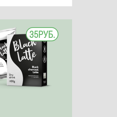
35РУБ.