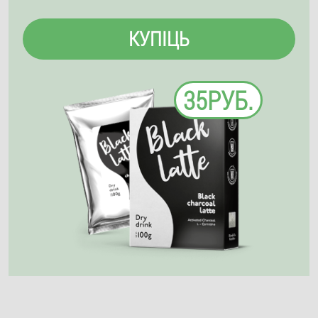
КУПІЦЬ
35РУБ.