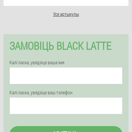
Усе артыкулы
ЗАМОВІЦЬ BLACK LATTE
Калі ласка, увядзіце ваша імя
Калі ласка, увядзіце ваш тэлефон