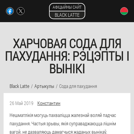
АФІЦЫЙНЫ САЙТ
BLACK LATTE
ХАРЧОВАЯ СОДА ДЛЯ
ПАХУДАННЯ: РЭЦЭПТЫ І
ВЫНІКІ
Black Latte
Артыкулы
Сода для пахудання
26 Май 2019
Константин
Нешматлікія могуць пахваліцца жалезнай воляй падчас
пахудання. Частыя зрывы, якія суправаджаюцца лішнім
вагой, не дазваляюць дамагчыся жаданых вынікаў,