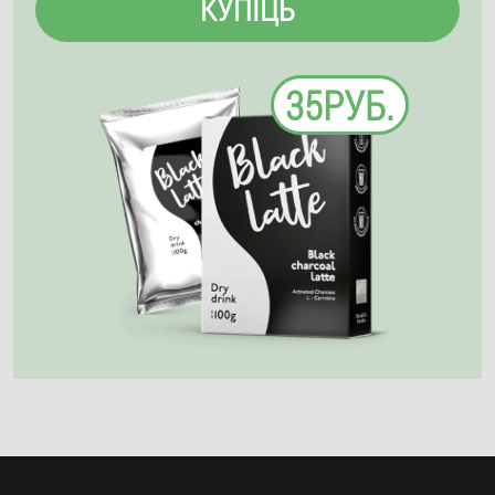
КУПІЦЬ
35РУБ.