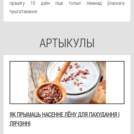
працягу 10 дзён піце толькі ліманад ўласнага
прыгатавання.
АРТЫКУЛЫ
ЯК ПРЫМАЦЬ НАСЕННЕ ЛЁНУ ДЛЯ ПАХУДАННЯ І
ЛЯЧЭННІ