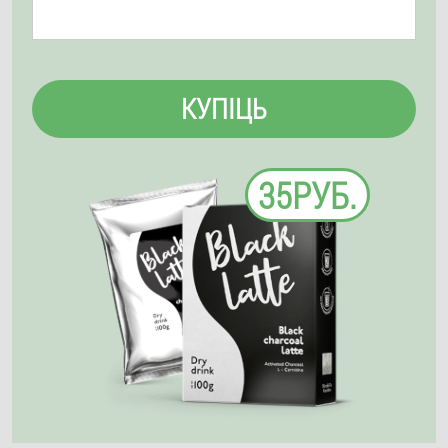
КУПІЦЬ
35РУБ.