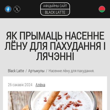
АФІЦЫЙНЫ САЙТ
BLACK LATTE
ЯК ПРЫМАЦЬ НАСЕННЕ
ЛЁНУ ДЛЯ ПАХУДАННЯ І
ЛЯЧЭННІ
Black Latte
Артыкулы
Насенне лёну для пахудання.
26 сакавік 2024
Алёна