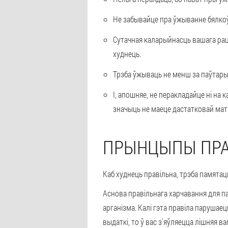
Не забывайце пра ўжыванне бялкоў
Сутачная каларыйнасць вашага рац
худнець.
Трэба ўжываць не менш за паўтары л
І, апошняе, не перакладайце ні на к
значыць не маеце дастатковай маты
ПРЫНЦЫПЫ ПРА
Каб худнець правільна, трэба памятац
Аснова правільнага харчавання для 
арганізма. Калі гэта правіла парушае
выдаткі, то ў вас з'яўляецца лішняя ва