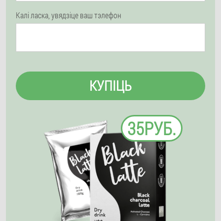
Калі ласка, увядзіце ваш тэлефон
КУПІЦЬ
35РУБ.