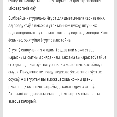
бялку, вітамінаў і мінералаў, карысных для стрававання
мікраарганізмаў.
Выбірайце натуральны ёгурт для дыетычнага харчавання.
Ад прадуктаў з высокім утрыманнем цукру, штучных
падсалодвальнікаў і араматызатараў варта адмовіцца. Калі
ёсць час, рыхтуйце ёгурт самастойна.
Ёгурт ў спалучэнні з ягадамі і садавінай можа стаць
карысным, сытным сняданкам. Таксама выкарыстоўвайце
яго для падрыхтоўкі натуральных малочных кактэйляў і
смузи. Пахуданне не прадугледжвае ўжыванне тоўстых
соусаў. А з ёгуртам вы зможаце хоць кожны дзень
рыхтаваць смачныя запраўкі да салат і другіх страў.
Атрымліваецца вельмі смачна, і гэта пры мінімальным
змесце калорый.