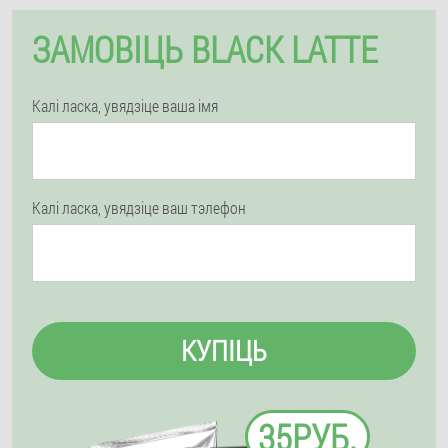
ЗАМОВІЦЬ BLACK LATTE
Калі ласка, увядзіце ваша імя
Калі ласка, увядзіце ваш тэлефон
КУПІЦЬ
35РУБ.