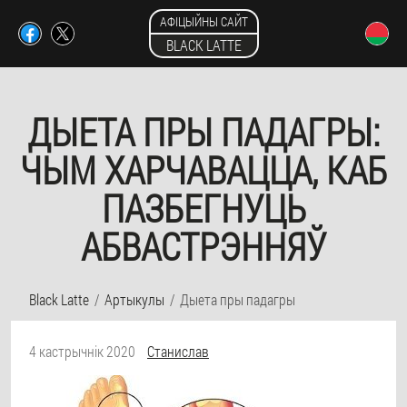
АФІЦЫЙНЫ САЙТ
BLACK LATTE
ДЫЕТА ПРЫ ПАДАГРЫ:
ЧЫМ ХАРЧАВАЦЦА, КАБ
ПАЗБЕГНУЦЬ
АБВАСТРЭННЯЎ
Black Latte
Артыкулы
Дыета пры падагры
4 кастрычнік 2020
Станислав