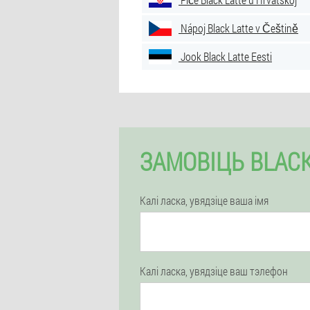
Nápoj Black Latte v Češtině
Jook Black Latte Eesti
ЗАМОВІЦЬ BLACK
Калі ласка, увядзіце ваша імя
Калі ласка, увядзіце ваш тэлефон