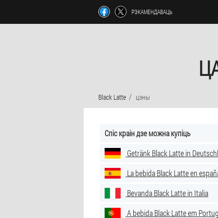
РЭКАМЕНДАВАЦЬ
ЦА
Black Latte
цэны
Спіс краін дзе можна купіць
Getränk Black Latte in Deutsch
La bebida Black Latte en españ
Bevanda Black Latte in Italia
A bebida Black Latte em Portug