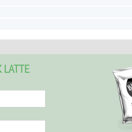
 LATTE