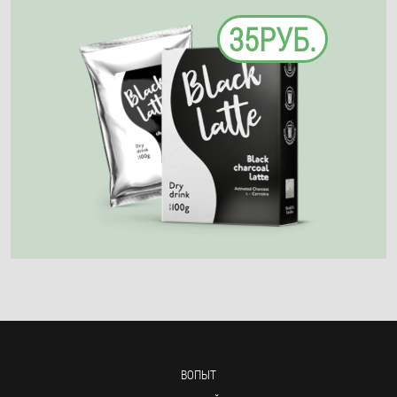
35РУБ.
ВОПЫТ