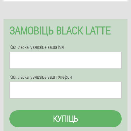
ЗАМОВІЦЬ BLACK LATTE
Калі ласка, увядзіце ваша імя
Калі ласка, увядзіце ваш тэлефон
КУПІЦЬ