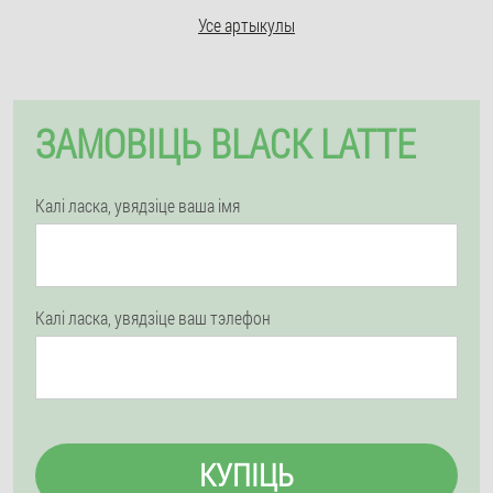
Усе артыкулы
ЗАМОВІЦЬ BLACK LATTE
Калі ласка, увядзіце ваша імя
Калі ласка, увядзіце ваш тэлефон
КУПІЦЬ