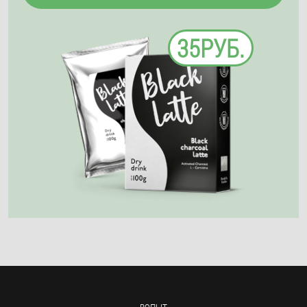
35РУБ.