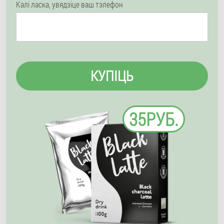
Калі ласка, увядзіце ваш тэлефон
КУПІЦЬ
35РУБ.