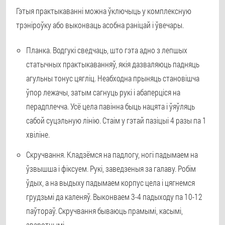
Гэтыя практыкаванні можна ўключыць у комплексную
трэніроўку або выконваць асобна раніцай і ўвечары.
Планка
. Водгукі сведчаць, што гэта адно з лепшых
статычных практыкаванняў, якія дазваляюць падняць
агульны тонус цягліц. Неабходна прыняць становішча
ўпор лежачы, затым сагнуць рукі і абаперціся на
перадплечча. Усё цела павінна быць нацята і ўяўляць
сабой суцэльную лінію. Стаім у гэтай пазіцыі 4 разы па 1
хвіліне.
Скручвання
. Кладзёмся на падлогу, ногі падымаем на
ўзвышша і фіксуем. Рукі, заведзеныя за галаву. Робім
ўдых, а на выдыху падымаем корпус цела і цягнемся
грудзьмі да каленяў. Выконваем 3-4 падыходу па 10-12
паўтораў. Скручвання бываюць прамымі, касымі,
зваротнымі.