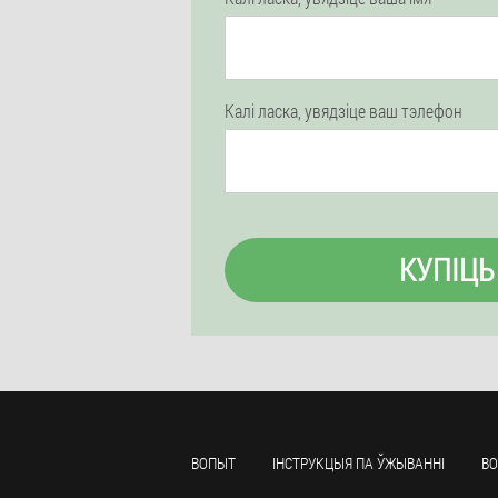
Калі ласка, увядзіце ваш тэлефон
КУПІЦЬ
ВОПЫТ
ІНСТРУКЦЫЯ ПА ЎЖЫВАННІ
ВО