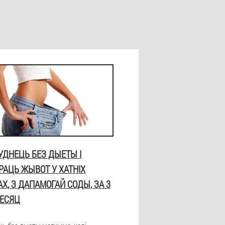
УДНЕЦЬ БЕЗ ДЫЕТЫ І
АЦЬ ЖЫВОТ У ХАТНІХ
Х, З ДАПАМОГАЙ СОДЫ, ЗА 3
МЕСЯЦ