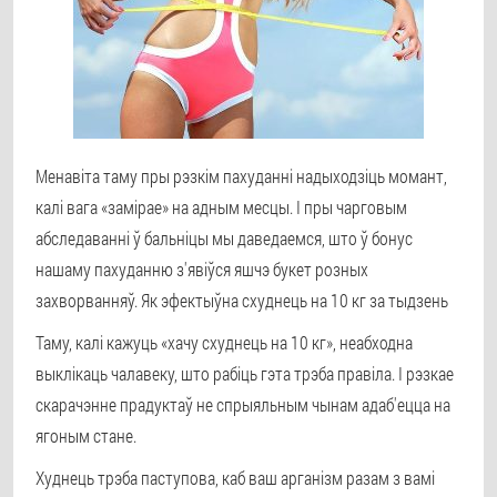
Менавіта таму пры рэзкім пахуданні надыходзіць момант,
калі вага «замірае» на адным месцы. І пры чарговым
абследаванні ў бальніцы мы даведаемся, што ў бонус
нашаму пахуданню з'явіўся яшчэ букет розных
захворванняў. Як эфектыўна схуднець на 10 кг за тыдзень
Таму, калі кажуць «хачу схуднець на 10 кг», неабходна
выклікаць чалавеку, што рабіць гэта трэба правіла. І рэзкае
скарачэнне прадуктаў не спрыяльным чынам адаб'ецца на
ягоным стане.
Худнець трэба паступова, каб ваш арганізм разам з вамі