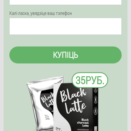
Калі ласка, увядзіце ваш тэлефон
КУПІЦЬ
35РУБ.