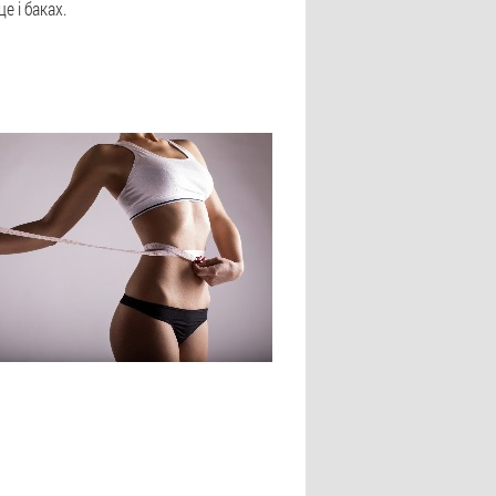
 і баках.