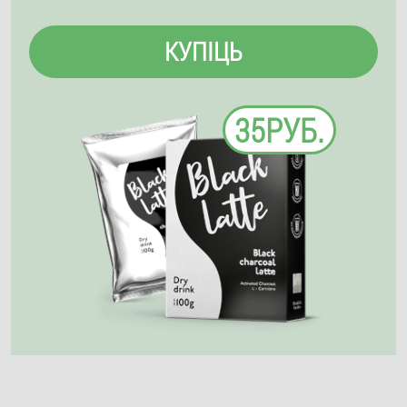
КУПІЦЬ
35РУБ.