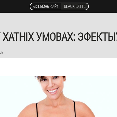
BLACK LATTE
АФІЦЫЙНЫ САЙТ
У ХАТНІХ УМОВАХ: ЭФЕКТ
ць