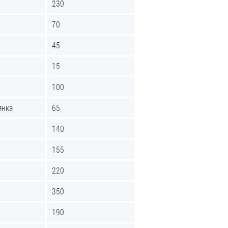
230
70
45
15
100
янка
65
140
155
220
350
190