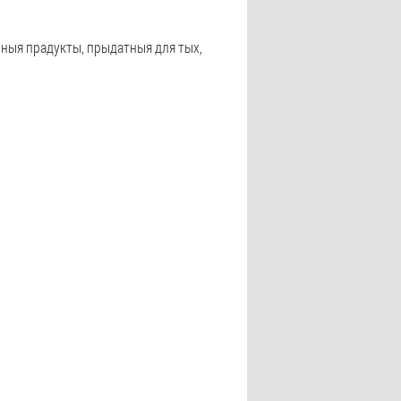
йныя прадукты, прыдатныя для тых,