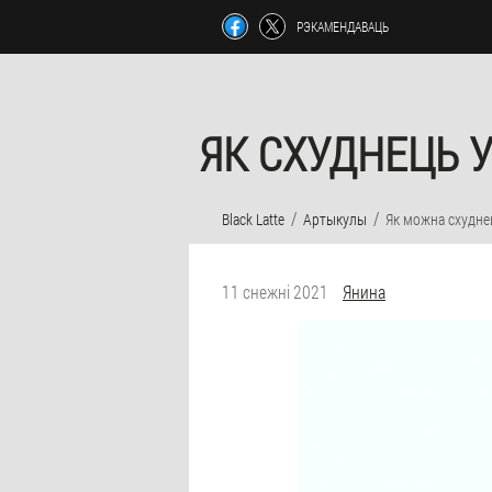
РЭКАМЕНДАВАЦЬ
ЯК СХУДНЕЦЬ 
Black Latte
Артыкулы
Як можна схудне
11 снежні 2021
Янина