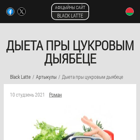
АФІЦЫЙНЫ САЙТ
BLACK LATTE
ДЫЕТА ПРЫ ЦУКРОВЫМ
ДЫЯБЕЦЕ
Black Latte
Артыкулы
Дыета пры цукровым дыябеце
10 студзень 2021
Роман