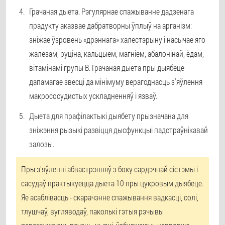
Грачаная дыета. Рэгулярнае спажыванне дадзенага
прадукту аказвае дабратворны ўплыў на арганізм:
зніжае ўзровень «дрэннага» халестэрыну і насычае яго
жалезам, руціна, кальцыем, магніем, абалонінай, ёдам,
вітамінамі групы В. Грачаная дыета пры дыябеце
дапамагае звесці да мінімуму верагоднасць з'яўлення
макрососудистых ускладненняў і язваў.
Дыета для прафілактыкі дыябету прызначана для
зніжэння рызыкі развіцця дысфункцыі падстраўнікавай
залозы.
Пры з'яўленні абвастрэнняў з боку сардэчнай сістэмы і
сасудаў практыкуецца дыета 10 пры цукровым дыябеце.
Яе асаблівасць - скарачэнне спажывання вадкасці, солі,
тлушчаў, вугляводаў, паколькі гэтыя рэчывы